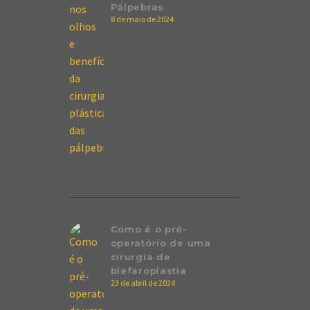
Pálpebras
8 de maio de 2024
Como é o pré-
operatório de uma
cirurgia de
blefaroplastia
23 de abril de 2024