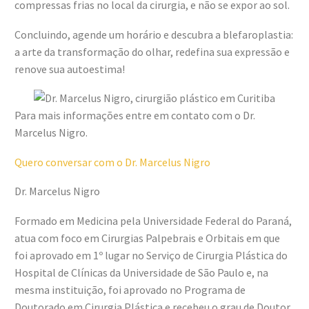
compressas frias no local da cirurgia, e não se expor ao sol.
Concluindo, agende um horário e descubra a blefaroplastia:
a arte da transformação do olhar, redefina sua expressão e
renove sua autoestima!
Para mais informações entre em contato com o Dr.
Marcelus Nigro.
Quero conversar com o Dr. Marcelus Nigro
Dr. Marcelus Nigro
Formado em Medicina pela Universidade Federal do Paraná,
atua com foco em Cirurgias Palpebrais e Orbitais em que
foi aprovado em 1º lugar no Serviço de Cirurgia Plástica do
Hospital de Clínicas da Universidade de São Paulo e, na
mesma instituição, foi aprovado no Programa de
Doutorado em Cirurgia Plástica e recebeu o grau de Doutor.