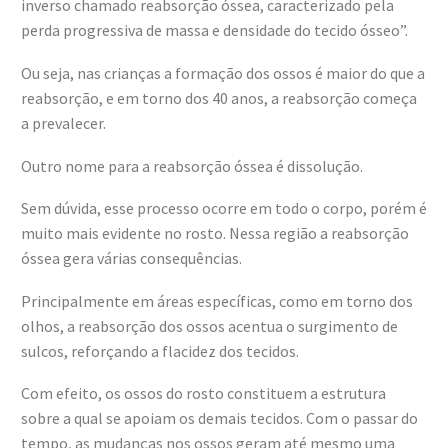
inverso chamado reabsorção óssea, caracterizado pela
perda progressiva de massa e densidade do tecido ósseo”.
Ou seja, nas crianças a formação dos ossos é maior do que a
reabsorção, e em torno dos 40 anos, a reabsorção começa
a prevalecer.
Outro nome para a reabsorção óssea é dissolução.
Sem dúvida, esse processo ocorre em todo o corpo, porém é
muito mais evidente no rosto. Nessa região a reabsorção
óssea gera várias consequências.
Principalmente em áreas específicas, como em torno dos
olhos, a reabsorção dos ossos acentua o surgimento de
sulcos, reforçando a flacidez dos tecidos.
Com efeito, os ossos do rosto constituem a estrutura
sobre a qual se apoiam os demais tecidos. Com o passar do
tempo, as mudanças nos ossos geram até mesmo uma