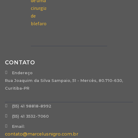
CONTATO
Endereço
Rua Joaquim da Silva Sampaio, 51 - Mercês, 80.710-630,
Curitiba-PR
(55) 41 98818-8992
(55) 41 3532-7060
Email:
contato@marcelusnigro.com.br