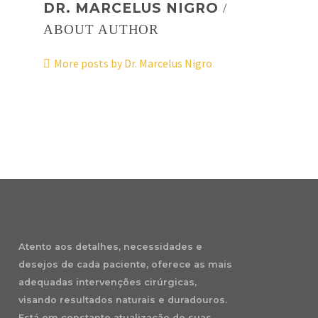
DR. MARCELUS NIGRO
/
ABOUT AUTHOR
More posts by Dr. Marcelus Nigro
Atento aos detalhes, necessidades e
desejos de cada paciente, oferece as mais
adequadas intervenções cirúrgicas,
visando resultados naturais e duradouros.
Está em constante atualização de suas