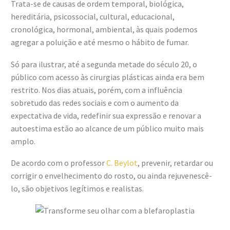
Trata-se de causas de ordem temporal, biológica,
hereditária, psicossocial, cultural, educacional,
cronológica, hormonal, ambiental, às quais podemos
agregar a poluição e até mesmo o hábito de fumar.
Só para ilustrar, até a segunda metade do século 20, o
público com acesso às cirurgias plásticas ainda era bem
restrito. Nos dias atuais, porém, com a influência
sobretudo das redes sociais e com o aumento da
expectativa de vida, redefinir sua expressão e renovar a
autoestima estão ao alcance de um público muito mais
amplo.
De acordo com o professor
C. Beyl
ot
, prevenir, retardar ou
corrigir o envelhecimento do rosto, ou ainda rejuvenescê-
lo, são objetivos legítimos e realistas.