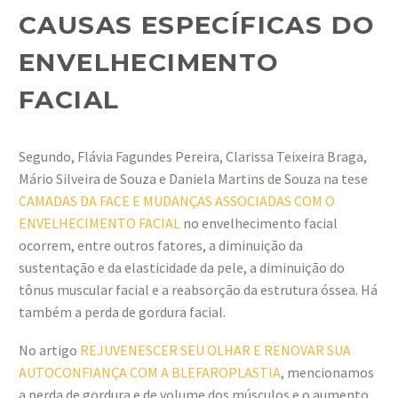
CAUSAS ESPECÍFICAS DO
ENVELHECIMENTO
FACIAL
Segundo, Flávia Fagundes Pereira, Clarissa Teixeira Braga,
Mário Silveira de Souza e Daniela Martins de Souza na tese
CAMADAS DA FACE E MUDANÇAS ASSOCIADAS COM O
ENVELHECIMENTO F
ACIAL
no envelhecimento facial
ocorrem, entre outros fatores, a diminuição da
sustentação e da elasticidade da pele, a diminuição do
tônus muscular facial e a reabsorção da estrutura óssea. Há
também a perda de gordura facial.
No artigo
REJUVENESCER SEU OLHAR E RENOVAR SUA
AUTOCONFIANÇA COM A BLEFAROPLASTIA
, mencionamos
a perda de gordura e de volume dos músculos e o aumento