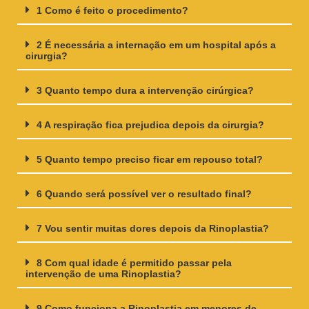
1 Como é feito o procedimento?
2 É necessária a internação em um hospital após a
cirurgia?
3 Quanto tempo dura a intervenção cirúrgica?
4 A respiração fica prejudica depois da cirurgia?
5 Quanto tempo preciso ficar em repouso total?
6 Quando será possível ver o resultado final?
7 Vou sentir muitas dores depois da Rinoplastia?
8 Com qual idade é permitido passar pela
intervenção de uma Rinoplastia?
9 Como funciona a Rinoplastia em menores de