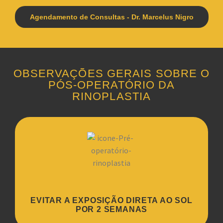
Agendamento de Consultas - Dr. Marcelus Nigro
OBSERVAÇÕES GERAIS SOBRE O
PÓS-OPERATÓRIO DA
RINOPLASTIA
EVITAR A EXPOSIÇÃO DIRETA AO SOL
POR 2 SEMANAS