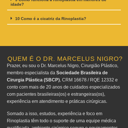
idade?
10 Como é a cicatriz da Rinoplastia?
QUEM É O DR. MARCELUS NIGRO?
Prazer, eu sou o Dr. Marcelus Nigro, Cirurgião Plástico,
membro especialista da
Sociedade Brasileira de
Cirurgia Plástica (SBCP)
, CRM 16678 / RQE 12332 e
conto com mais de 20 anos de cuidados especializados
com pacientes brasileiras(os) e estrangeiras(os),
experiência em atendimento e práticas cirúrgicas.
Somado a isso, estudos, experiência e foco em
Rinoplastia têm todo o suporte de uma equipe médica
qualificada, ambiente cirúrgico seguro e equipamentos