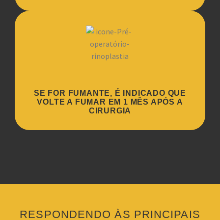
SE FOR FUMANTE, É INDICADO QUE
VOLTE A FUMAR EM 1 MÊS APÓS A
CIRURGIA
RESPONDENDO ÀS PRINCIPAIS