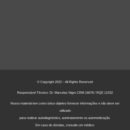
© Copyright 2022 – All Rights Reserved
Responsável Técnico: Dr. Marcelus Nigro CRM 16678 / RQE 12332
Nosso material tem como único objetivo fornecer informações e não deve ser
utilizado
para realizar autodiagnóstico, autotratamento ou automedicação.
Em caso de dúvidas, consulte um médico.