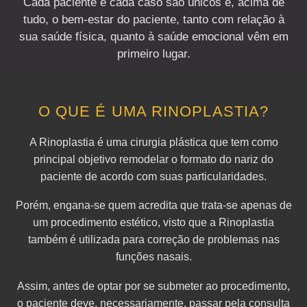
Cada paciente e cada caso são únicos e, acima de
tudo, o bem-estar do paciente, tanto com relação à
sua saúde física, quanto à saúde emocional vêm em
primeiro lugar.
O QUE É UMA RINOPLASTIA?
A Rinoplastia é uma cirurgia plástica que tem como
principal objetivo remodelar o formato do nariz do
paciente de acordo com suas particularidades.
Porém, engana-se quem acredita que trata-se apenas de
um procedimento estético, visto que a Rinoplastia
também é utilizada para correção de problemas nas
funções nasais.
Assim, antes de optar por se submeter ao procedimento,
o paciente deve, necessariamente, passar pela consulta