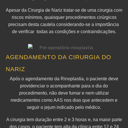
Apesar da Cirurgia de Nariz tratar-se de uma cirurgia com
riscos mínimos, quaisquer procedimentos cirúrgicos
precisam desta cautela considerando-se a importância
de verificar todas as condições e contraindicações.
AGENDAMENTO DA CIRURGIA DO
NARIZ
Após o agendamento da Rinoplastia, o paciente deve
providenciar o acompanhante para o dia do
procedimento, não deve fumar e nem utilizar
medicamentos como AAS nos dias que antecedem e
seguir o jejum indicado pelo médico.
A cirurgia tem duração entre 2 e 3 horas e, na maior parte
dos casos, o paciente tem alta da clínica entre 12 e 24