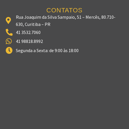
CONTATOS
Rua Joaquim da Silva Sampaio, 51 – Mercês, 80.710-
630, Curitiba – PR
41 3532.7060
41 98818.8992
Segunda a Sexta: de 9:00 às 18:00