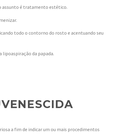
o assunto é tratamento estético.
amenizar.
udicando todo o contorno do rosto e acentuando seu
a lipoaspiração da papada.
UVENESCIDA
eriosa a fim de indicar um ou mais procedimentos