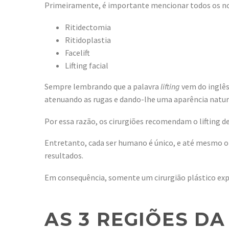
Primeiramente, é importante mencionar todos os nome
Ritidectomia
Ritidoplastia
Facelift
Lifting facial
Sempre lembrando que a palavra
lifting
vem do inglês 
atenuando as rugas e dando-lhe uma aparência natura
Por essa razão, os cirurgiões recomendam o lifting d
Entretanto, cada ser humano é único, e até mesmo o 
resultados.
Em consequência, somente um cirurgião plástico exp
AS 3 REGIÕES DA