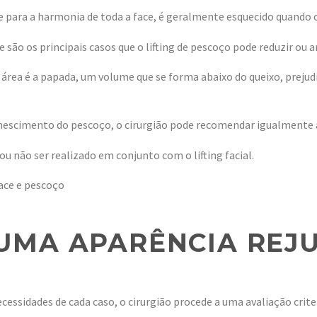
para a harmonia de toda a face, é geralmente esquecido quando 
 são os principais casos que o lifting de pescoço pode reduzir ou 
sa área é a papada, um volume que se forma abaixo do queixo, prej
enescimento do pescoço, o cirurgião pode recomendar igualmente 
ou não ser realizado em conjunto com o lifting facial.
UMA APARÊNCIA REJ
essidades de cada caso, o cirurgião procede a uma avaliação crit