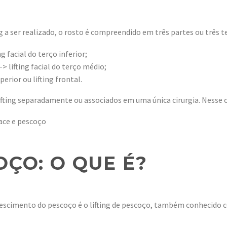
ng a ser realizado, o rosto é compreendido em três partes ou três t
ng facial do terço inferior;
> lifting facial do terço médio;
perior ou lifting frontal.
lifting separadamente ou associados em uma única cirurgia. Nesse c
OÇO: O QUE É?
nescimento do pescoço é o lifting de pescoço, também conhecido co