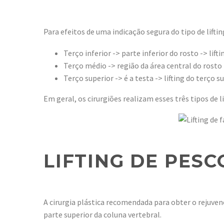
Para efeitos de uma indicação segura do tipo de lifti
Terço inferior -> parte inferior do rosto -> lifti
Terço médio -> região da área central do rosto -
Terço superior -> é a testa -> lifting do terço su
Em geral, os cirurgiões realizam esses três tipos de 
LIFTING DE PESC
A cirurgia plástica recomendada para obter o rejuve
parte superior da coluna vertebral.