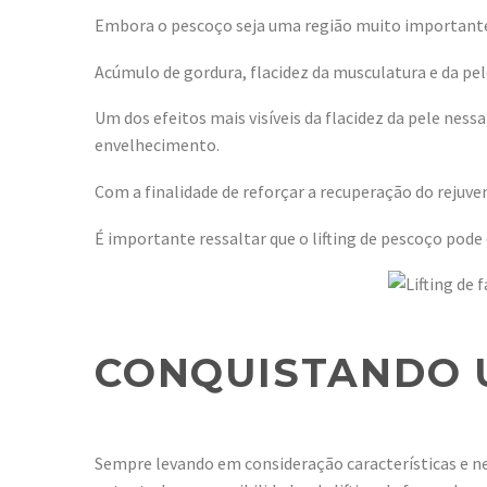
Embora o pescoço seja uma região muito importante 
Acúmulo de gordura, flacidez da musculatura e da pele
Um dos efeitos mais visíveis da flacidez da pele nes
envelhecimento.
Com a finalidade de reforçar a recuperação do rejuv
É importante ressaltar que o lifting de pescoço pode 
CONQUISTANDO 
Sempre levando em consideração características e nec