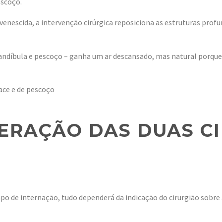
escoço.
enescida, a intervenção cirúrgica reposiciona as estruturas profu
 mandíbula e pescoço – ganha um ar descansado, mas natural porque
ERAÇÃO DAS DUAS C
po de internação, tudo dependerá da indicação do cirurgião sobre 