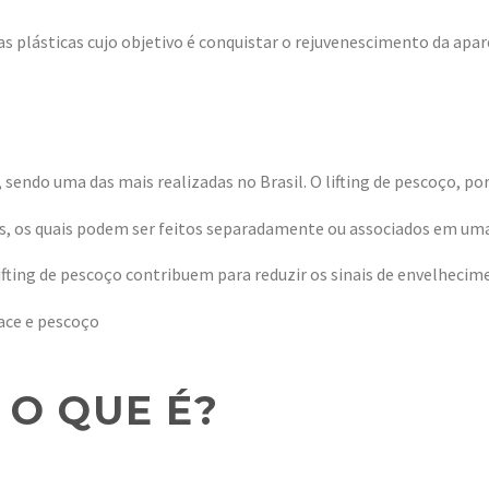
gias plásticas cujo objetivo é conquistar o rejuvenescimento da apa
, sendo uma das mais realizadas no Brasil. O lifting de pescoço, po
s, os quais podem ser feitos separadamente ou associados em uma 
 lifting de pescoço contribuem para reduzir os sinais de envelhecim
 O QUE É?