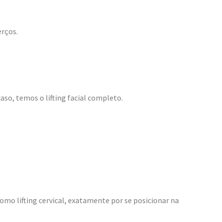
erços.
aso, temos o lifting facial completo.
mo lifting cervical, exatamente por se posicionar na