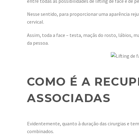
entre todas as possibilidades de lifting de face e de p
Nesse sentido, para proporcionar uma aparência rejuv
cervical.
Assim, toda a face – testa, maçãs do rosto, lábios,
da pessoa.
COMO É A RECUP
ASSOCIADAS
Evidentemente, quanto à duração das cirurgias e tem
combinados.