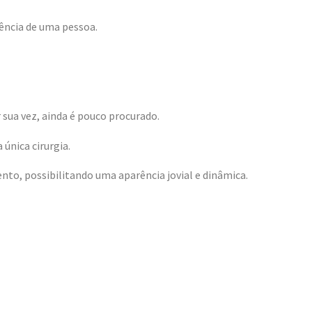
rência de uma pessoa.
r sua vez, ainda é pouco procurado.
única cirurgia.
ento, possibilitando uma aparência jovial e dinâmica.