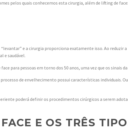
s pelos quais conhecemos esta cirurgia, além de lifting de face
“levantar” e a cirurgia proporciona exatamente isso. Ao reduzir a f
l e saudável.
e face para pessoas em torno dos 50 anos, uma vez que os sinais 
processo de envelhecimento possui características individuais. O
eriente poderá definir os procedimentos cirúrgicos a serem adota
 FACE E OS TRÊS TIPO