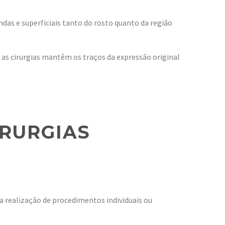
ndas e superficiais tanto do rosto quanto da região
 as cirurgias mantêm os traços da expressão original
IRURGIAS
a realização de procedimentos individuais ou