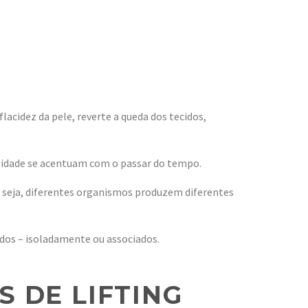
:
lacidez da pele, reverte a queda dos tecidos,
da idade se acentuam com o passar do tempo.
u seja, diferentes organismos produzem diferentes
dos – isoladamente ou associados.
S DE LIFTING